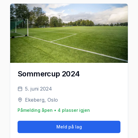
Sommercup 2024
5. juni 2024
Ekeberg, Oslo
Påmelding åpen •
4
plasser igjen
Meld på lag