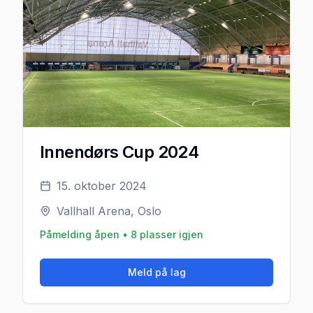
Innendørs Cup 2024
15. oktober 2024
Vallhall Arena, Oslo
Påmelding åpen •
8
plasser igjen
Meld på lag