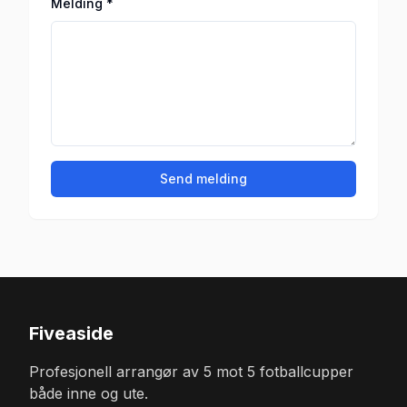
Melding *
Send melding
Fiveaside
Profesjonell arrangør av 5 mot 5 fotballcupper
både inne og ute.