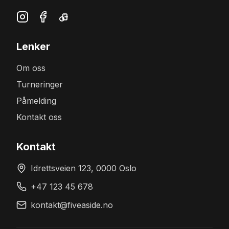
Instagram
Facebook
TikTok
Lenker
Om oss
Turneringer
Påmelding
Kontakt oss
Kontakt
Idrettsveien 123, 0000 Oslo
+47 123 45 678
kontakt@fiveaside.no