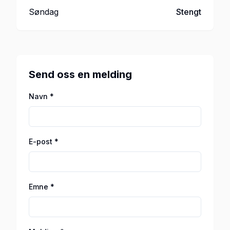
Søndag
Stengt
Send oss en melding
Navn *
E-post *
Emne *